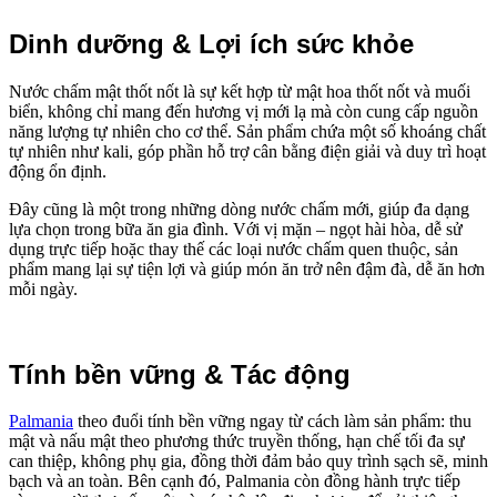
Dinh dưỡng & Lợi ích sức khỏe
Nước chấm mật thốt nốt là sự kết hợp từ mật hoa thốt nốt và muối
biển, không chỉ mang đến hương vị mới lạ mà còn cung cấp nguồn
năng lượng tự nhiên cho cơ thể. Sản phẩm chứa một số khoáng chất
tự nhiên như kali, góp phần hỗ trợ cân bằng điện giải và duy trì hoạt
động ổn định.
Đây cũng là một trong những dòng nước chấm mới, giúp đa dạng
lựa chọn trong bữa ăn gia đình. Với vị mặn – ngọt hài hòa, dễ sử
dụng trực tiếp hoặc thay thế các loại nước chấm quen thuộc, sản
phẩm mang lại sự tiện lợi và giúp món ăn trở nên đậm đà, dễ ăn hơn
mỗi ngày.
Tính bền vững & Tác động
Palmania
theo đuổi tính bền vững ngay từ cách làm sản phẩm: thu
mật và nấu mật theo phương thức truyền thống, hạn chế tối đa sự
can thiệp, không phụ gia, đồng thời đảm bảo quy trình sạch sẽ, minh
bạch và an toàn. Bên cạnh đó, Palmania còn đồng hành trực tiếp