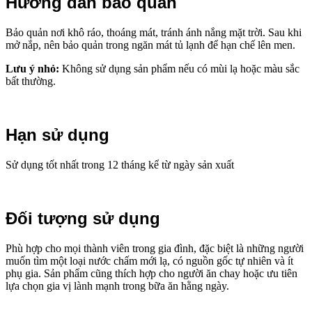
Hướng dẫn bảo quản
Bảo quản nơi khô ráo, thoáng mát, tránh ánh nắng mặt trời. Sau khi
mở nắp, nên bảo quản trong ngăn mát tủ lạnh để hạn chế lên men.
Lưu ý nhỏ:
Không sử dụng sản phẩm nếu có mùi lạ hoặc màu sắc
bất thường.
Hạn sử dụng
Sử dụng tốt nhất trong 12 tháng kể từ ngày sản xuất
Đối tượng sử dụng
Phù hợp cho mọi thành viên trong gia đình, đặc biệt là những người
muốn tìm một loại nước chấm mới lạ, có nguồn gốc tự nhiên và ít
phụ gia. Sản phẩm cũng thích hợp cho người ăn chay hoặc ưu tiên
lựa chọn gia vị lành mạnh trong bữa ăn hằng ngày.