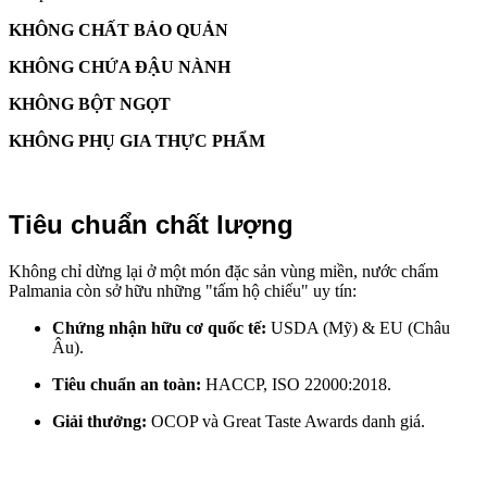
KHÔNG CHẤT BẢO QUẢN
KHÔNG CHỨA ĐẬU NÀNH
KHÔNG BỘT NGỌT
KHÔNG PHỤ GIA THỰC PHẨM
Tiêu chuẩn chất lượng
Không chỉ dừng lại ở một món đặc sản vùng miền, nước chấm
Palmania còn sở hữu những "tấm hộ chiếu" uy tín:
Chứng nhận hữu cơ quốc tế:
USDA (Mỹ) & EU (Châu
Âu).
Tiêu chuẩn an toàn:
HACCP, ISO 22000:2018.
Giải thưởng:
OCOP và Great Taste Awards danh giá.