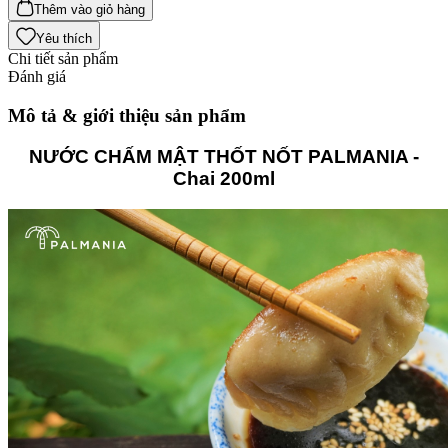
Thêm vào giỏ hàng
Yêu thích
Chi tiết sản phẩm
Đánh giá
Mô tả & giới thiệu sản phẩm
NƯỚC CHẤM MẬT THỐT NỐT PALMANIA -
Chai 200ml