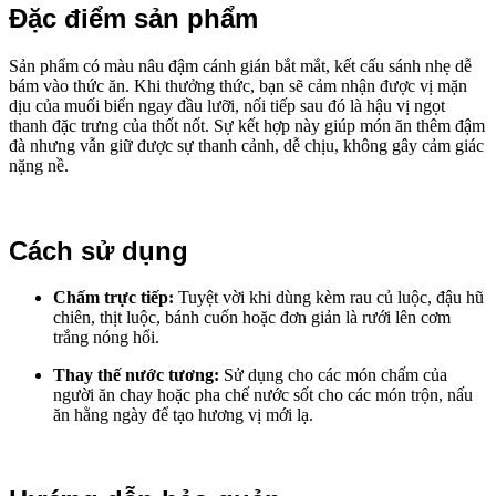
Đặc điểm sản phẩm
Sản phẩm có màu nâu đậm cánh gián bắt mắt, kết cấu sánh nhẹ dễ
bám vào thức ăn. Khi thưởng thức, bạn sẽ cảm nhận được vị mặn
dịu của muối biển ngay đầu lưỡi, nối tiếp sau đó là hậu vị ngọt
thanh đặc trưng của thốt nốt. Sự kết hợp này giúp món ăn thêm đậm
đà nhưng vẫn giữ được sự thanh cảnh, dễ chịu, không gây cảm giác
nặng nề.
Cách sử dụng
Chấm trực tiếp:
Tuyệt vời khi dùng kèm rau củ luộc, đậu hũ
chiên, thịt luộc, bánh cuốn hoặc đơn giản là rưới lên cơm
trắng nóng hổi.
Thay thế nước tương:
Sử dụng cho các món chấm của
người ăn chay hoặc pha chế nước sốt cho các món trộn, nấu
ăn hằng ngày để tạo hương vị mới lạ.