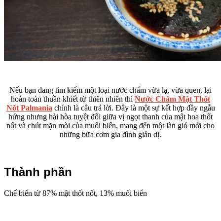
Nếu bạn đang tìm kiếm một loại nước chấm vừa lạ, vừa quen, lại
hoàn toàn thuần khiết từ thiên nhiên thì
Nước Chấm Mật Thốt
Nốt Palmania
chính là câu trả lời. Đây là một sự kết hợp đầy ngẫu
hứng nhưng hài hòa tuyệt đối giữa vị ngọt thanh của mật hoa thốt
nốt và chút mặn mòi của muối biển, mang đến một làn gió mới cho
những bữa cơm gia đình giản dị.
Thành phần
Chế biến từ 87% mật thốt nốt, 13% muối biển