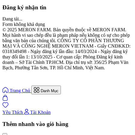
Đăng ký nhận tin
Đang tải...
Form không khả dụng
© 2025 MERON FARM. Bản quyền thuộc về MERON FARM.
Mọi hành vi sao chép đều là phạm pháp nếu không có sự cho phép
bằng văn bản của chúng tôi. CÔNG TY CỔ PHẦN THƯƠNG
MẠI VÀ CÔNG NGHỆ MERON VIETNAM - Giấy CNĐKKD:
0318349498 - Ngày đăng ký lần đầu: 14/03/2024 - Ngày đăng ký
thay đổi lần 1: 13/10/2025 - Cơ quan cấp: Phòng Đăng ký kinh
doanh – Sở Tài Chính TP.HCM. Địa chỉ trụ sở: 356/25 Phạm Văn
Bạch, Phường Tân Sơn, TP. Hồ Chí Minh, Việt Nam.
Trang Chủ
Danh Mục
Yêu Thích
Tài Khoản
Thêm nhanh vào giỏ hàng