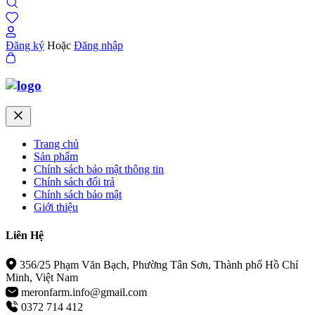
Đăng ký
Hoặc
Đăng nhập
Trang chủ
Sản phẩm
Chính sách bảo mật thông tin
Chính sách đổi trả
Chính sách bảo mật
Giới thiệu
Liên Hệ
356/25 Phạm Văn Bạch, Phường Tân Sơn, Thành phố Hồ Chí
Minh, Việt Nam
meronfarm.info@gmail.com
0372 714 412