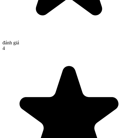
đánh giá
4