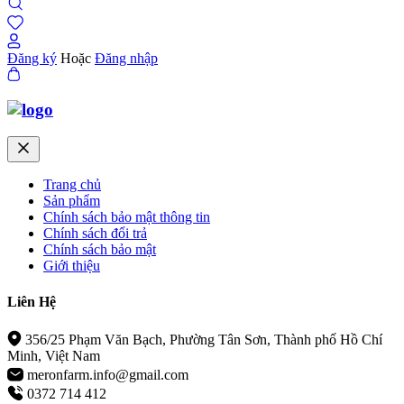
Đăng ký
Hoặc
Đăng nhập
Trang chủ
Sản phẩm
Chính sách bảo mật thông tin
Chính sách đổi trả
Chính sách bảo mật
Giới thiệu
Liên Hệ
356/25 Phạm Văn Bạch, Phường Tân Sơn, Thành phố Hồ Chí
Minh, Việt Nam
meronfarm.info@gmail.com
0372 714 412