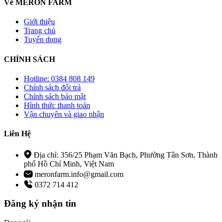
Về MERON FARM
Giới thiệu
Trang chủ
Tuyển dụng
CHÍNH SÁCH
Hotline: 0384 808 149
Chính sách đổi trả
Chính sách bảo mật
Hình thức thanh toán
Vận chuyển và giao nhận
Liên Hệ
Địa chỉ: 356/25 Phạm Văn Bạch, Phường Tân Sơn, Thành
phố Hồ Chí Minh, Việt Nam
meronfarm.info@gmail.com
0372 714 412
Đăng ký nhận tin