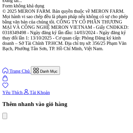
Đang tải...
Form không khả dụng
© 2025 MERON FARM. Bản quyền thuộc về MERON FARM.
Mọi hành vi sao chép đều là phạm pháp nếu không có sự cho phép
bằng văn bản của chúng tôi. CÔNG TY CỔ PHẦN THƯƠNG
MẠI VÀ CÔNG NGHỆ MERON VIETNAM - Giấy CNĐKKD:
0318349498 - Ngày đăng ký lần đầu: 14/03/2024 - Ngày đăng ký
thay đổi lần 1: 13/10/2025 - Cơ quan cấp: Phòng Đăng ký kinh
doanh – Sở Tài Chính TP.HCM. Địa chỉ trụ sở: 356/25 Phạm Văn
Bạch, Phường Tân Sơn, TP. Hồ Chí Minh, Việt Nam.
Trang Chủ
Danh Mục
Yêu Thích
Tài Khoản
Thêm nhanh vào giỏ hàng