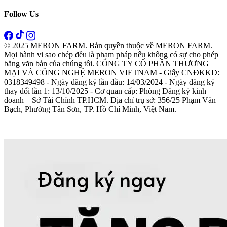
Follow Us
© 2025 MERON FARM. Bản quyền thuộc về MERON FARM.
Mọi hành vi sao chép đều là phạm pháp nếu không có sự cho phép
bằng văn bản của chúng tôi. CÔNG TY CỔ PHẦN THƯƠNG
MẠI VÀ CÔNG NGHỆ MERON VIETNAM - Giấy CNĐKKD:
0318349498 - Ngày đăng ký lần đầu: 14/03/2024 - Ngày đăng ký
thay đổi lần 1: 13/10/2025 - Cơ quan cấp: Phòng Đăng ký kinh
doanh – Sở Tài Chính TP.HCM. Địa chỉ trụ sở: 356/25 Phạm Văn
Bạch, Phường Tân Sơn, TP. Hồ Chí Minh, Việt Nam.