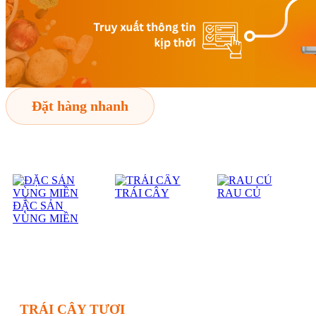
Đặt hàng nhanh
TRÁI CÂY
RAU CỦ
ĐẶC SẢN
VÙNG MIỀN
TRÁI CÂY TƯƠI