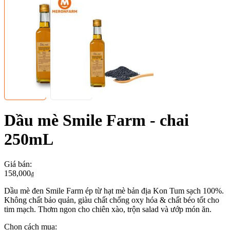
Dầu mè Smile Farm - chai
250mL
Giá bán
:
158,000
₫
Dầu mè đen Smile Farm ép từ hạt mè bản địa Kon Tum sạch 100%.
Không chất bảo quản, giàu chất chống oxy hóa & chất béo tốt cho
tim mạch. Thơm ngon cho chiên xào, trộn salad và ướp món ăn.
Chọn cách mua: