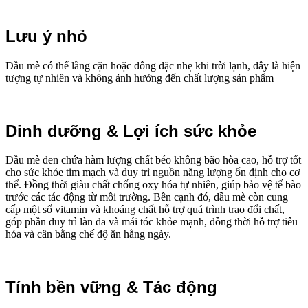
Lưu ý nhỏ
Dầu mè có thể lắng cặn hoặc đông đặc nhẹ khi trời lạnh, đây là hiện
tượng tự nhiên và không ảnh hưởng đến chất lượng sản phẩm
Dinh dưỡng & Lợi ích sức khỏe
Dầu mè đen chứa hàm lượng chất béo không bão hòa cao, hỗ trợ tốt
cho sức khỏe tim mạch và duy trì nguồn năng lượng ổn định cho cơ
thể. Đồng thời giàu chất chống oxy hóa tự nhiên, giúp bảo vệ tế bào
trước các tác động từ môi trường. Bên cạnh đó, dầu mè còn cung
cấp một số vitamin và khoáng chất hỗ trợ quá trình trao đổi chất,
góp phần duy trì làn da và mái tóc khỏe mạnh, đồng thời hỗ trợ tiêu
hóa và cân bằng chế độ ăn hằng ngày.
Tính bền vững & Tác động