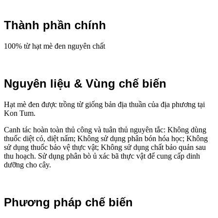
Thành phần chính
100% từ hạt mè đen nguyên chất
Nguyên liệu & Vùng chế biến
Hạt mè đen được trồng từ giống bản địa thuần của địa phương tại
Kon Tum.
Canh tác hoàn toàn thủ công và tuân thủ nguyên tắc: Không dùng
thuốc diệt cỏ, diệt nấm; Không sử dụng phân bón hóa học; Không
sử dụng thuốc bảo vệ thực vật; Không sử dụng chất bảo quản sau
thu hoạch. Sử dụng phân bò ủ xác bã thực vật để cung cấp dinh
dưỡng cho cây.
Phương pháp chế biến