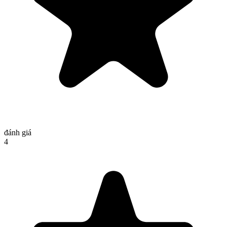
đánh giá
4