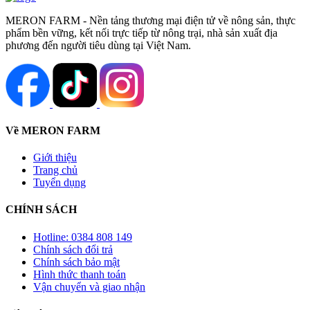
MERON FARM - Nền tảng thương mại điện tử về nông sản, thực
phẩm bền vững, kết nối trực tiếp từ nông trại, nhà sản xuất địa
phương đến người tiêu dùng tại Việt Nam.
Về MERON FARM
Giới thiệu
Trang chủ
Tuyển dụng
CHÍNH SÁCH
Hotline: 0384 808 149
Chính sách đổi trả
Chính sách bảo mật
Hình thức thanh toán
Vận chuyển và giao nhận