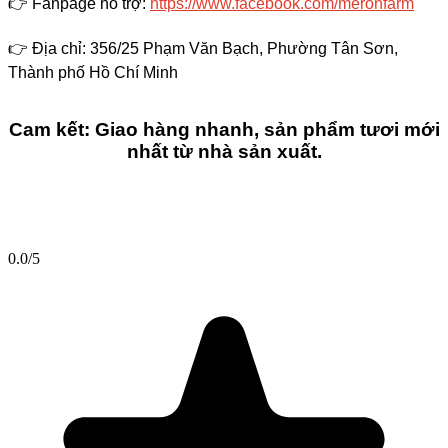
👉
Fanpage hỗ trợ:
https://www.facebook.com/meronfarm
👉
Địa chỉ: 356/25 Phạm Văn Bạch, Phường Tân Sơn,
Thành phố Hồ Chí Minh
Cam kết: Giao hàng nhanh, sản phẩm tươi mới
nhất từ nhà sản xuất.
0.0
/5