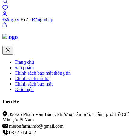
Đăng ký
Hoặc
Đăng nhập
Trang chủ
Sản phẩm
Chính sách bảo mật thông tin
Chính sách đổi trả
Chính sách bảo mật
Giới thiệu
Liên Hệ
356/25 Phạm Văn Bạch, Phường Tân Sơn, Thành phố Hồ Chí
Minh, Việt Nam
meronfarm.info@gmail.com
0372 714 412