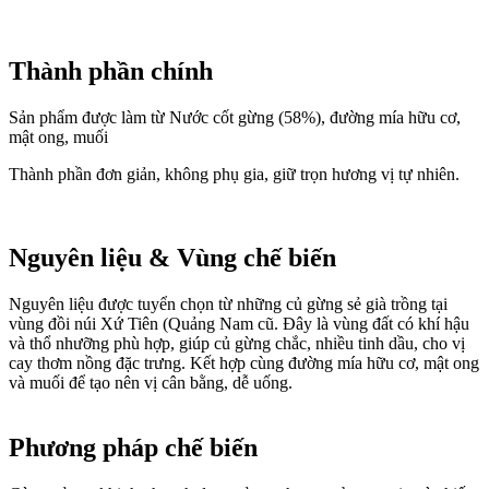
Thành phần chính
Sản phẩm được làm từ Nước cốt gừng (58%), đường mía hữu cơ,
mật ong, muối
Thành phần đơn giản, không phụ gia, giữ trọn hương vị tự nhiên.
Nguyên liệu & Vùng chế biến
Nguyên liệu được tuyển chọn từ những củ gừng sẻ già trồng tại
vùng đồi núi Xứ Tiên (Quảng Nam cũ. Đây là vùng đất có khí hậu
và thổ nhưỡng phù hợp, giúp củ gừng chắc, nhiều tinh dầu, cho vị
cay thơm nồng đặc trưng. Kết hợp cùng đường mía hữu cơ, mật ong
và muối để tạo nên vị cân bằng, dễ uống.
Phương pháp chế biến