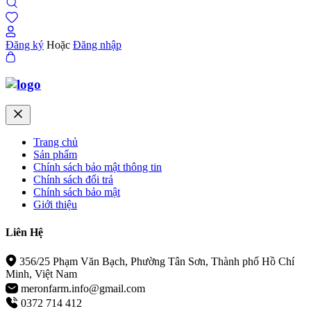
Đăng ký
Hoặc
Đăng nhập
Trang chủ
Sản phẩm
Chính sách bảo mật thông tin
Chính sách đổi trả
Chính sách bảo mật
Giới thiệu
Liên Hệ
356/25 Phạm Văn Bạch, Phường Tân Sơn, Thành phố Hồ Chí
Minh, Việt Nam
meronfarm.info@gmail.com
0372 714 412