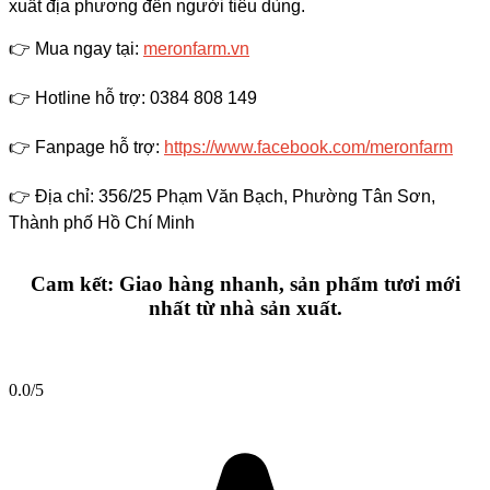
xuất địa phương đến người tiêu dùng.
👉
Mua ngay tại:
meronfarm.vn
👉
Hotline hỗ trợ: 0384 808 149
👉
Fanpage hỗ trợ:
https://www.facebook.com/meronfarm
👉
Địa chỉ: 356/25 Phạm Văn Bạch, Phường Tân Sơn,
Thành phố Hồ Chí Minh
Cam kết: Giao hàng nhanh, sản phẩm tươi mới
nhất từ nhà sản xuất.
0.0
/5