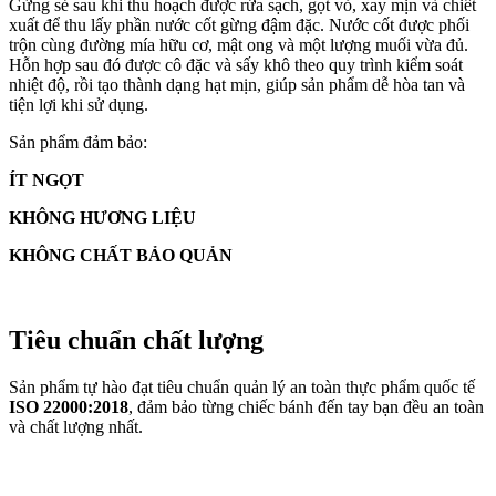
Gừng sẻ sau khi thu hoạch được rửa sạch, gọt vỏ, xay mịn và chiết
xuất để thu lấy phần nước cốt gừng đậm đặc. Nước cốt được phối
trộn cùng đường mía hữu cơ, mật ong và một lượng muối vừa đủ.
Hỗn hợp sau đó được cô đặc và sấy khô theo quy trình kiểm soát
nhiệt độ, rồi tạo thành dạng hạt mịn, giúp sản phẩm dễ hòa tan và
tiện lợi khi sử dụng.
Sản phẩm đảm bảo:
ÍT NGỌT
KHÔNG HƯƠNG LIỆU
KHÔNG CHẤT BẢO QUẢN
Tiêu chuẩn chất lượng
Sản phẩm tự hào đạt tiêu chuẩn quản lý an toàn thực phẩm quốc tế
ISO 22000:2018
, đảm bảo từng chiếc bánh đến tay bạn đều an toàn
và chất lượng nhất.