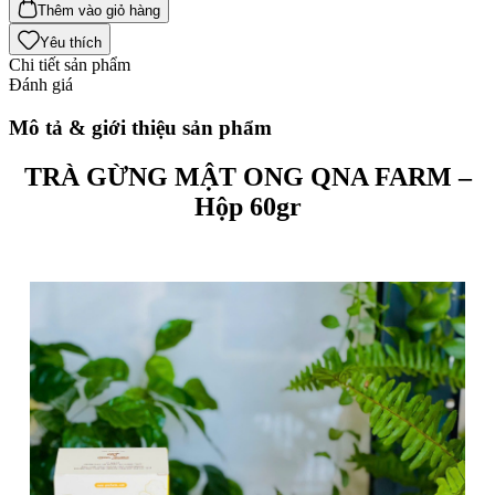
Thêm vào giỏ hàng
Yêu thích
Chi tiết sản phẩm
Đánh giá
Mô tả & giới thiệu sản phẩm
TRÀ GỪNG MẬT ONG QNA FARM –
Hộp 60gr