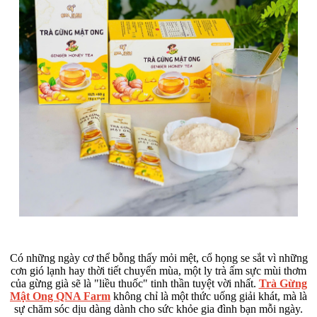
Có những ngày cơ thể bỗng thấy mỏi mệt, cổ họng se sắt vì những
cơn gió lạnh hay thời tiết chuyển mùa, một ly trà ấm sực mùi thơm
của gừng già sẽ là "liều thuốc" tinh thần tuyệt vời nhất.
Trà Gừng
Mật Ong QNA Farm
không chỉ là một thức uống giải khát, mà là
sự chăm sóc dịu dàng dành cho sức khỏe gia đình bạn mỗi ngày.