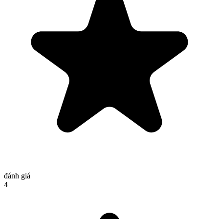
đánh giá
4