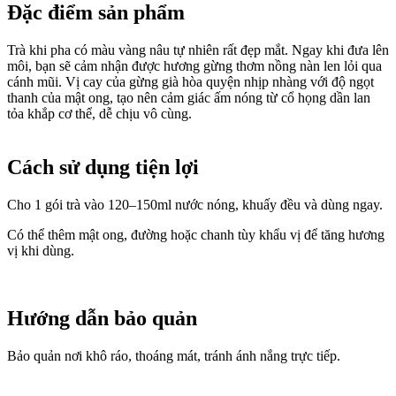
Đặc điểm sản phẩm
Trà khi pha có màu vàng nâu tự nhiên rất đẹp mắt. Ngay khi đưa lên
môi, bạn sẽ cảm nhận được hương gừng thơm nồng nàn len lỏi qua
cánh mũi. Vị cay của gừng già hòa quyện nhịp nhàng với độ ngọt
thanh của mật ong, tạo nên cảm giác ấm nóng từ cổ họng dần lan
tỏa khắp cơ thể, dễ chịu vô cùng.
Cách sử dụng tiện lợi
Cho 1 gói trà vào 120–150ml nước nóng, khuấy đều và dùng ngay.
Có thể thêm mật ong, đường hoặc chanh tùy khẩu vị để tăng hương
vị khi dùng.
Hướng dẫn bảo quản
Bảo quản nơi khô ráo, thoáng mát, tránh ánh nắng trực tiếp.