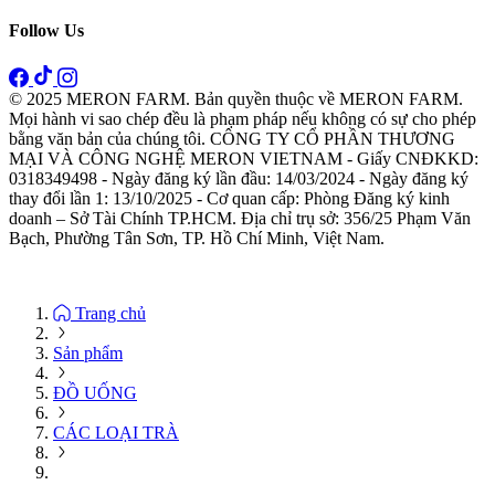
Follow Us
© 2025 MERON FARM. Bản quyền thuộc về MERON FARM.
Mọi hành vi sao chép đều là phạm pháp nếu không có sự cho phép
bằng văn bản của chúng tôi. CÔNG TY CỔ PHẦN THƯƠNG
MẠI VÀ CÔNG NGHỆ MERON VIETNAM - Giấy CNĐKKD:
0318349498 - Ngày đăng ký lần đầu: 14/03/2024 - Ngày đăng ký
thay đổi lần 1: 13/10/2025 - Cơ quan cấp: Phòng Đăng ký kinh
doanh – Sở Tài Chính TP.HCM. Địa chỉ trụ sở: 356/25 Phạm Văn
Bạch, Phường Tân Sơn, TP. Hồ Chí Minh, Việt Nam.
Trang chủ
Sản phẩm
ĐỒ UỐNG
CÁC LOẠI TRÀ