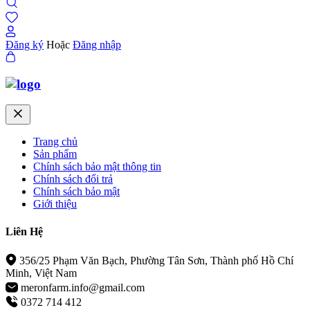
Đăng ký
Hoặc
Đăng nhập
Trang chủ
Sản phẩm
Chính sách bảo mật thông tin
Chính sách đổi trả
Chính sách bảo mật
Giới thiệu
Liên Hệ
356/25 Phạm Văn Bạch, Phường Tân Sơn, Thành phố Hồ Chí
Minh, Việt Nam
meronfarm.info@gmail.com
0372 714 412