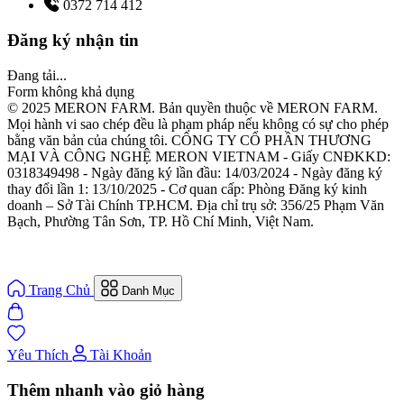
0372 714 412
Đăng ký nhận tin
Đang tải...
Form không khả dụng
© 2025 MERON FARM. Bản quyền thuộc về MERON FARM.
Mọi hành vi sao chép đều là phạm pháp nếu không có sự cho phép
bằng văn bản của chúng tôi. CÔNG TY CỔ PHẦN THƯƠNG
MẠI VÀ CÔNG NGHỆ MERON VIETNAM - Giấy CNĐKKD:
0318349498 - Ngày đăng ký lần đầu: 14/03/2024 - Ngày đăng ký
thay đổi lần 1: 13/10/2025 - Cơ quan cấp: Phòng Đăng ký kinh
doanh – Sở Tài Chính TP.HCM. Địa chỉ trụ sở: 356/25 Phạm Văn
Bạch, Phường Tân Sơn, TP. Hồ Chí Minh, Việt Nam.
Trang Chủ
Danh Mục
Yêu Thích
Tài Khoản
Thêm nhanh vào giỏ hàng