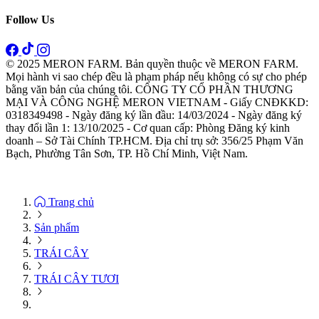
Follow Us
© 2025 MERON FARM. Bản quyền thuộc về MERON FARM.
Mọi hành vi sao chép đều là phạm pháp nếu không có sự cho phép
bằng văn bản của chúng tôi. CÔNG TY CỔ PHẦN THƯƠNG
MẠI VÀ CÔNG NGHỆ MERON VIETNAM - Giấy CNĐKKD:
0318349498 - Ngày đăng ký lần đầu: 14/03/2024 - Ngày đăng ký
thay đổi lần 1: 13/10/2025 - Cơ quan cấp: Phòng Đăng ký kinh
doanh – Sở Tài Chính TP.HCM. Địa chỉ trụ sở: 356/25 Phạm Văn
Bạch, Phường Tân Sơn, TP. Hồ Chí Minh, Việt Nam.
Trang chủ
Sản phẩm
TRÁI CÂY
TRÁI CÂY TƯƠI