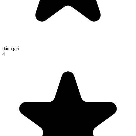
đánh giá
4