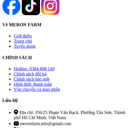
Về MERON FARM
Giới thiệu
Trang chủ
Tuyển dụng
CHÍNH SÁCH
Hotline: 0384 808 149
Chính sách đổi trả
Chính sách bảo mật
Hình thức thanh toán
Vận chuyển và giao nhận
Liên Hệ
Địa chỉ: 356/25 Phạm Văn Bạch, Phường Tân Sơn, Thành
phố Hồ Chí Minh, Việt Nam
meronfarm.info@gmail.com