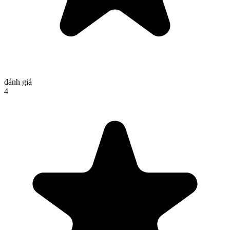
đánh giá
4