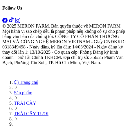
Follow Us
© 2025 MERON FARM. Bản quyền thuộc về MERON FARM.
Mọi hành vi sao chép đều là phạm pháp nếu không có sự cho phép
bằng văn bản của chúng tôi. CÔNG TY CỔ PHẦN THƯƠNG
MẠI VÀ CÔNG NGHỆ MERON VIETNAM - Giấy CNĐKKD:
0318349498 - Ngày đăng ký lần đầu: 14/03/2024 - Ngày đăng ký
thay đổi lần 1: 13/10/2025 - Cơ quan cấp: Phòng Đăng ký kinh
doanh – Sở Tài Chính TP.HCM. Địa chỉ trụ sở: 356/25 Phạm Văn
Bạch, Phường Tân Sơn, TP. Hồ Chí Minh, Việt Nam.
Trang chủ
Sản phẩm
TRÁI CÂY
TRÁI CÂY TƯƠI