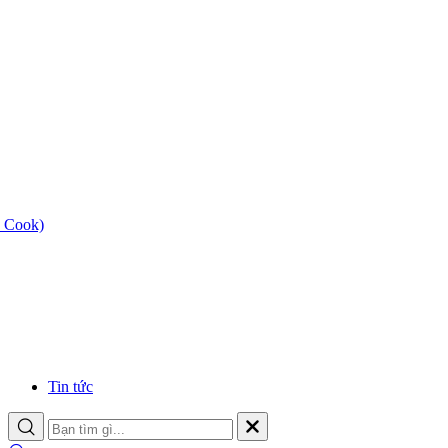
 Cook)
Tin tức