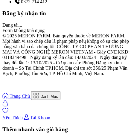
0372 714 412
Đăng ký nhận tin
Đang tải...
Form không khả dụng
© 2025 MERON FARM. Bản quyền thuộc về MERON FARM.
Mọi hành vi sao chép đều là phạm pháp nếu không có sự cho phép
bằng văn bản của chúng tôi. CÔNG TY CỔ PHẦN THƯƠNG
MẠI VÀ CÔNG NGHỆ MERON VIETNAM - Giấy CNĐKKD:
0318349498 - Ngày đăng ký lần đầu: 14/03/2024 - Ngày đăng ký
thay đổi lần 1: 13/10/2025 - Cơ quan cấp: Phòng Đăng ký kinh
doanh – Sở Tài Chính TP.HCM. Địa chỉ trụ sở: 356/25 Phạm Văn
Bạch, Phường Tân Sơn, TP. Hồ Chí Minh, Việt Nam.
Trang Chủ
Danh Mục
Yêu Thích
Tài Khoản
Thêm nhanh vào giỏ hàng