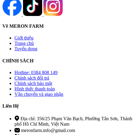
Về MERON FARM
Giới thiệu
Trang chủ
Tuyển dụng
CHÍNH SÁCH
Hotline: 0384 808 149
Chính sách đổi trả
Chính sách bảo mật
Hình thức thanh toán
Vận chuyển và giao nhận
Liên Hệ
Địa chỉ: 356/25 Phạm Văn Bạch, Phường Tân Sơn, Thành
phố Hồ Chí Minh, Việt Nam
meronfarm.info@gmail.com