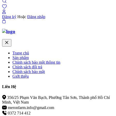
Đăng ký
Hoặc
Đăng nhập
Trang chủ
Sản phẩm
Chính sách bảo mật thông tin
Chính sách đổi trả
Chính sách bảo mật
Giới thiệu
Liên Hệ
356/25 Phạm Văn Bạch, Phường Tân Sơn, Thành phố Hồ Chí
Minh, Việt Nam
meronfarm.info@gmail.com
0372 714 412