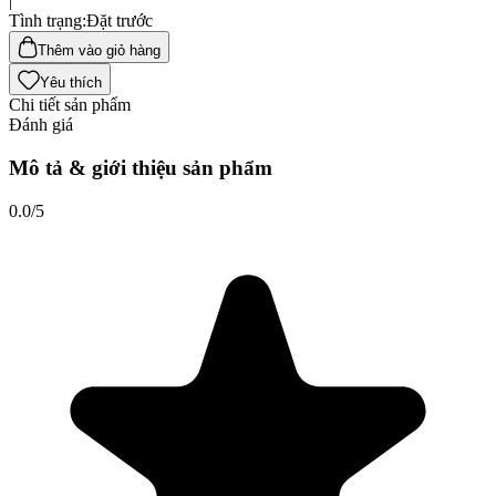
|
Tình trạng
:
Đặt trước
Thêm vào giỏ hàng
Yêu thích
Chi tiết sản phẩm
Đánh giá
Mô tả & giới thiệu sản phẩm
0.0
/5