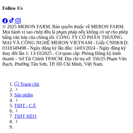
Follow Us
© 2025 MERON FARM. Bản quyền thuộc về MERON FARM.
Mọi hành vi sao chép đều là phạm pháp nếu không có sự cho phép
bằng văn bản của chúng tôi. CÔNG TY CỔ PHẦN THƯƠNG
MẠI VÀ CÔNG NGHỆ MERON VIETNAM - Giấy CNĐKKD:
0318349498 - Ngày đăng ký lần đầu: 14/03/2024 - Ngày đăng ký
thay đổi lần 1: 13/10/2025 - Cơ quan cấp: Phòng Đăng ký kinh
doanh – Sở Tài Chính TP.HCM. Địa chỉ trụ sở: 356/25 Phạm Văn
Bạch, Phường Tân Sơn, TP. Hồ Chí Minh, Việt Nam.
Trang chủ
Sản phẩm
THỊT - CÁ
THỊT HEO