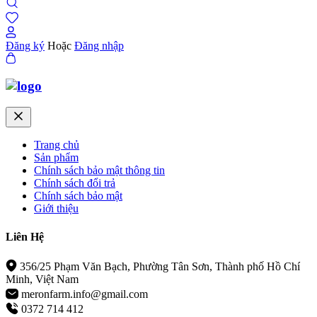
Đăng ký
Hoặc
Đăng nhập
Trang chủ
Sản phẩm
Chính sách bảo mật thông tin
Chính sách đổi trả
Chính sách bảo mật
Giới thiệu
Liên Hệ
356/25 Phạm Văn Bạch, Phường Tân Sơn, Thành phố Hồ Chí
Minh, Việt Nam
meronfarm.info@gmail.com
0372 714 412