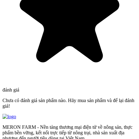
đánh giá
Chưa có đánh giá sản phẩm nào. Hãy mua sản phẩm và để lại đánh
giá!
MERON FARM - Nền tảng thương mại điện tử về nông sản, thực
phẩm bền vững, kết nối trực tiếp từ nông trại, nhà sản xuất địa
phương đến người tiêu dùng tại Việt Nam.