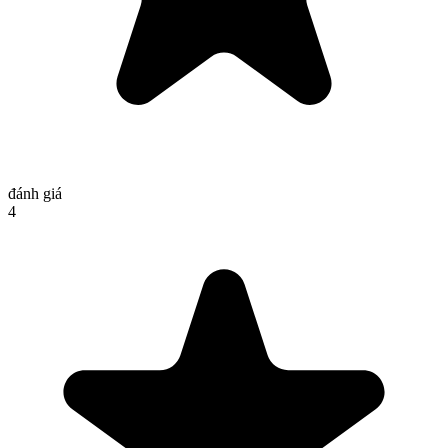
đánh giá
4