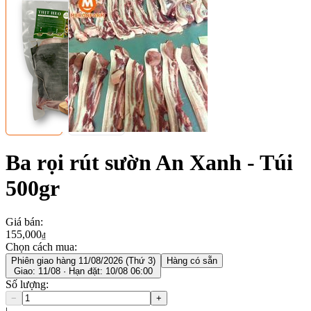
Ba rọi rút sườn An Xanh - Túi
500gr
Giá bán
:
155,000
₫
Chọn cách mua:
Phiên giao hàng 11/08/2026 (Thứ 3)
Hàng có sẵn
Giao: 11/08 · Hạn đặt: 10/08 06:00
Số lượng
:
−
+