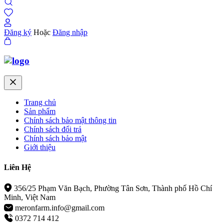
Đăng ký
Hoặc
Đăng nhập
Trang chủ
Sản phẩm
Chính sách bảo mật thông tin
Chính sách đổi trả
Chính sách bảo mật
Giới thiệu
Liên Hệ
356/25 Phạm Văn Bạch, Phường Tân Sơn, Thành phố Hồ Chí
Minh, Việt Nam
meronfarm.info@gmail.com
0372 714 412