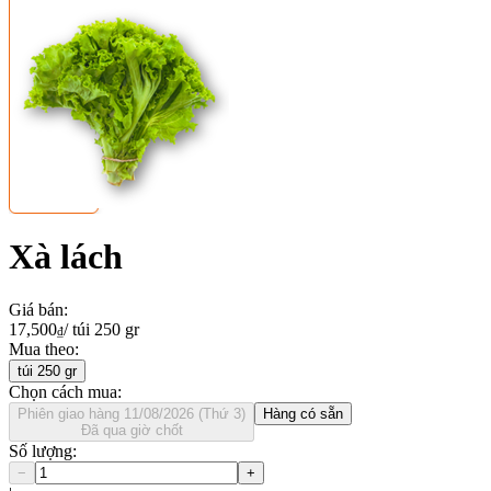
Xà lách
Giá bán
:
17,500
/
túi 250 gr
₫
Mua theo
:
túi 250 gr
Chọn cách mua:
Phiên giao hàng 11/08/2026 (Thứ 3)
Hàng có sẵn
Đã qua giờ chốt
Số lượng
:
−
+