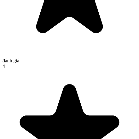
đánh giá
4