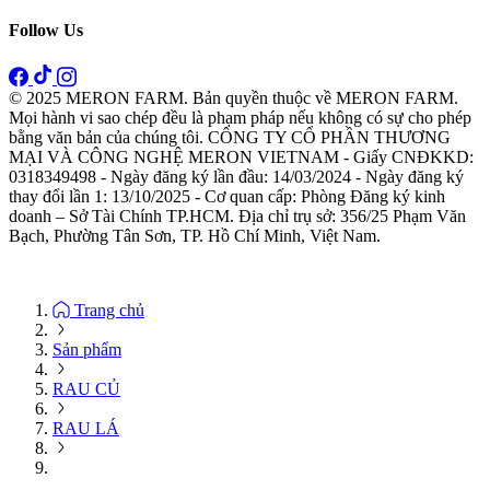
Follow Us
© 2025 MERON FARM. Bản quyền thuộc về MERON FARM.
Mọi hành vi sao chép đều là phạm pháp nếu không có sự cho phép
bằng văn bản của chúng tôi. CÔNG TY CỔ PHẦN THƯƠNG
MẠI VÀ CÔNG NGHỆ MERON VIETNAM - Giấy CNĐKKD:
0318349498 - Ngày đăng ký lần đầu: 14/03/2024 - Ngày đăng ký
thay đổi lần 1: 13/10/2025 - Cơ quan cấp: Phòng Đăng ký kinh
doanh – Sở Tài Chính TP.HCM. Địa chỉ trụ sở: 356/25 Phạm Văn
Bạch, Phường Tân Sơn, TP. Hồ Chí Minh, Việt Nam.
Trang chủ
Sản phẩm
RAU CỦ
RAU LÁ