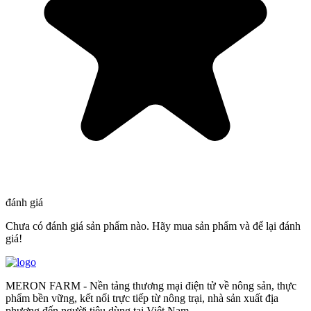
đánh giá
Chưa có đánh giá sản phẩm nào. Hãy mua sản phẩm và để lại đánh
giá!
MERON FARM - Nền tảng thương mại điện tử về nông sản, thực
phẩm bền vững, kết nối trực tiếp từ nông trại, nhà sản xuất địa
phương đến người tiêu dùng tại Việt Nam.