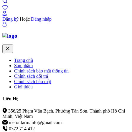
Đăng ký
Hoặc
Đăng nhập
Trang chủ
Sản phẩm
Chính sách bảo mật thông tin
Chính sách đổi trả
Chính sách bảo mật
Giới thiệu
Liên Hệ
356/25 Phạm Văn Bạch, Phường Tân Sơn, Thành phố Hồ Chí
Minh, Việt Nam
meronfarm.info@gmail.com
0372 714 412