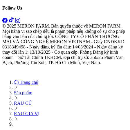
Follow Us
© 2025 MERON FARM. Bản quyền thuộc về MERON FARM.
Mọi hành vi sao chép đều là phạm pháp nếu không có sự cho phép
bằng văn bản của chúng tôi. CÔNG TY CỔ PHẦN THƯƠNG
MẠI VÀ CÔNG NGHỆ MERON VIETNAM - Giấy CNĐKKD:
0318349498 - Ngày đăng ký lần đầu: 14/03/2024 - Ngày đăng ký
thay đổi lần 1: 13/10/2025 - Cơ quan cấp: Phòng Đăng ký kinh
doanh – Sở Tài Chính TP.HCM. Địa chỉ trụ sở: 356/25 Phạm Văn
Bạch, Phường Tân Sơn, TP. Hồ Chí Minh, Việt Nam.
Trang chủ
Sản phẩm
RAU CỦ
RAU GIA VỊ