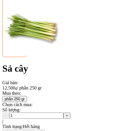
Sả cây
Giá bán
:
12,500
/
phần 250 gr
₫
Mua theo
:
phần 250 gr
Chọn cách mua:
Số lượng
:
−
+
|
Tình trạng
:
Hết hàng