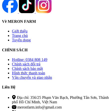
Về MERON FARM
Giới thiệu
Trang chủ
Tuyển dụng
CHÍNH SÁCH
Hotline: 0384 808 149
Chính sách đổi trả
Chính sách bảo mật
Hình thức thanh toán
Vận chuyển và giao nhận
Liên Hệ
Địa chỉ: 356/25 Phạm Văn Bạch, Phường Tân Sơn, Thành
phố Hồ Chí Minh, Việt Nam
meronfarm.info@gmail.com