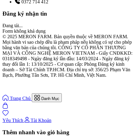
0372 714 412
Đăng ký nhận tin
Đang tải...
Form không khả dụng
© 2025 MERON FARM. Bản quyền thuộc về MERON FARM.
Mọi hành vi sao chép đều là phạm pháp nếu không có sự cho phép
bằng văn bản của chúng tôi. CÔNG TY CỔ PHẦN THƯƠNG
MẠI VÀ CÔNG NGHỆ MERON VIETNAM - Giấy CNĐKKD:
0318349498 - Ngày đăng ký lần đầu: 14/03/2024 - Ngày đăng ký
thay đổi lần 1: 13/10/2025 - Cơ quan cấp: Phòng Đăng ký kinh
doanh – Sở Tài Chính TP.HCM. Địa chỉ trụ sở: 356/25 Phạm Văn
Bạch, Phường Tân Sơn, TP. Hồ Chí Minh, Việt Nam.
Trang Chủ
Danh Mục
Yêu Thích
Tài Khoản
Thêm nhanh vào giỏ hàng