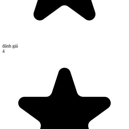
đánh giá
4