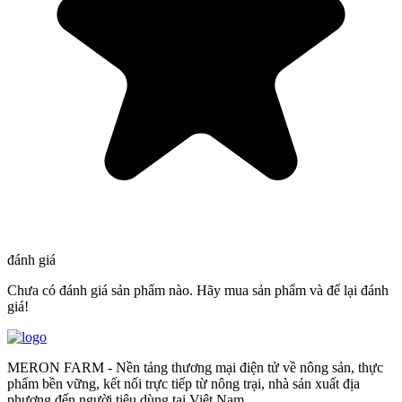
đánh giá
Chưa có đánh giá sản phẩm nào. Hãy mua sản phẩm và để lại đánh
giá!
MERON FARM - Nền tảng thương mại điện tử về nông sản, thực
phẩm bền vững, kết nối trực tiếp từ nông trại, nhà sản xuất địa
phương đến người tiêu dùng tại Việt Nam.