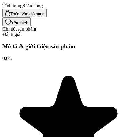
|
Tình trạng
:
Còn hàng
Thêm vào giỏ hàng
Yêu thích
Chi tiết sản phẩm
Đánh giá
Mô tả & giới thiệu sản phẩm
0.0
/5