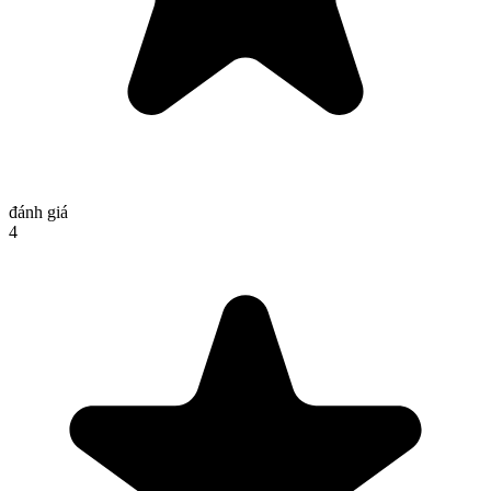
đánh giá
4