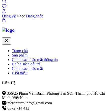
Đăng ký
Hoặc
Đăng nhập
Trang chủ
Sản phẩm
Chính sách bảo mật thông tin
Chính sách đổi trả
Chính sách bảo mật
Giới thiệu
Liên Hệ
356/25 Phạm Văn Bạch, Phường Tân Sơn, Thành phố Hồ Chí
Minh, Việt Nam
meronfarm.info@gmail.com
0372 714 412