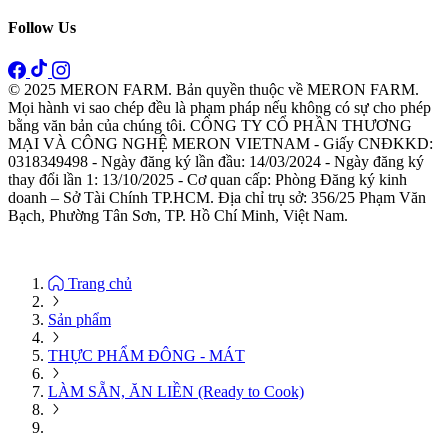
Follow Us
© 2025 MERON FARM. Bản quyền thuộc về MERON FARM.
Mọi hành vi sao chép đều là phạm pháp nếu không có sự cho phép
bằng văn bản của chúng tôi. CÔNG TY CỔ PHẦN THƯƠNG
MẠI VÀ CÔNG NGHỆ MERON VIETNAM - Giấy CNĐKKD:
0318349498 - Ngày đăng ký lần đầu: 14/03/2024 - Ngày đăng ký
thay đổi lần 1: 13/10/2025 - Cơ quan cấp: Phòng Đăng ký kinh
doanh – Sở Tài Chính TP.HCM. Địa chỉ trụ sở: 356/25 Phạm Văn
Bạch, Phường Tân Sơn, TP. Hồ Chí Minh, Việt Nam.
Trang chủ
Sản phẩm
THỰC PHẨM ĐÔNG - MÁT
LÀM SẴN, ĂN LIỀN (Ready to Cook)