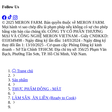
Follow Us
© 2025 MERON FARM. Bản quyền thuộc về MERON FARM.
Mọi hành vi sao chép đều là phạm pháp nếu không có sự cho phép
bằng văn bản của chúng tôi. CÔNG TY CỔ PHẦN THƯƠNG
MẠI VÀ CÔNG NGHỆ MERON VIETNAM - Giấy CNĐKKD:
0318349498 - Ngày đăng ký lần đầu: 14/03/2024 - Ngày đăng ký
thay đổi lần 1: 13/10/2025 - Cơ quan cấp: Phòng Đăng ký kinh
doanh – Sở Tài Chính TP.HCM. Địa chỉ trụ sở: 356/25 Phạm Văn
Bạch, Phường Tân Sơn, TP. Hồ Chí Minh, Việt Nam.
Trang chủ
Sản phẩm
THỰC PHẨM ĐÔNG - MÁT
LÀM SẴN, ĂN LIỀN (Ready to Cook)