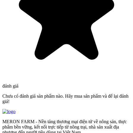
đánh giá
Chưa có đánh giá sản phẩm nào. Hãy mua sản phẩm và để lại đánh
giá!
MERON FARM - Nền tảng thương mại điện tử về nông sản, thực
phẩm bền vững, kết nối trực tiếp từ nông trại, nhà sản xuất địa
phương đến người tiêu dùng tại Việt Nam.