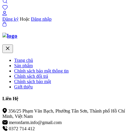
Đăng ký
Hoặc
Đăng nhập
Trang chủ
Sản phẩm
Chính sách bảo mật thông tin
Chính sách đổi trả
Chính sách bảo mật
Giới thiệu
Liên Hệ
356/25 Phạm Văn Bạch, Phường Tân Sơn, Thành phố Hồ Chí
Minh, Việt Nam
meronfarm.info@gmail.com
0372 714 412