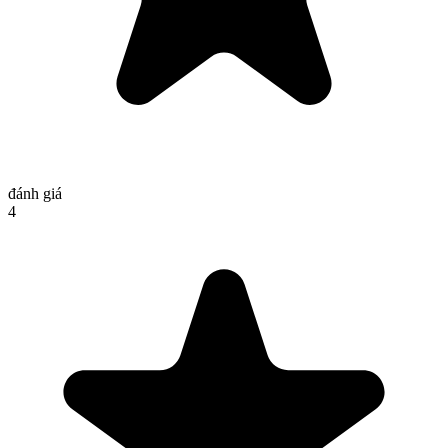
đánh giá
4