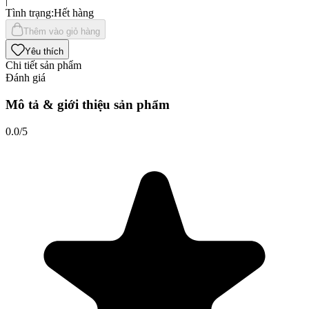
|
Tình trạng
:
Hết hàng
Thêm vào giỏ hàng
Yêu thích
Chi tiết sản phẩm
Đánh giá
Mô tả & giới thiệu sản phẩm
0.0
/5