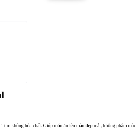
l
Tum không hóa chất. Giúp món ăn lên màu đẹp mắt, không phẩm màu nh