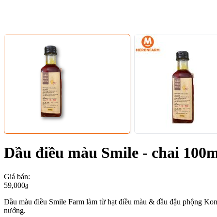
Dầu điều màu Smile - chai 100m
Giá bán
:
59,000
₫
Dầu màu điều Smile Farm làm từ hạt điều màu & dầu đậu phộng Kon 
nướng.