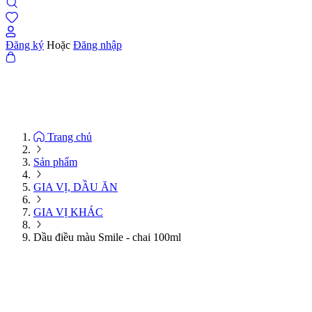
Đăng ký
Hoặc
Đăng nhập
Trang chủ
Sản phẩm
GIA VỊ, DẦU ĂN
GIA VỊ KHÁC
Dầu điều màu Smile - chai 100ml