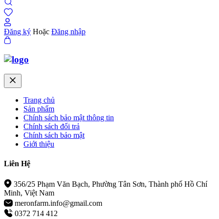
Đăng ký
Hoặc
Đăng nhập
Trang chủ
Sản phẩm
Chính sách bảo mật thông tin
Chính sách đổi trả
Chính sách bảo mật
Giới thiệu
Liên Hệ
356/25 Phạm Văn Bạch, Phường Tân Sơn, Thành phố Hồ Chí
Minh, Việt Nam
meronfarm.info@gmail.com
0372 714 412