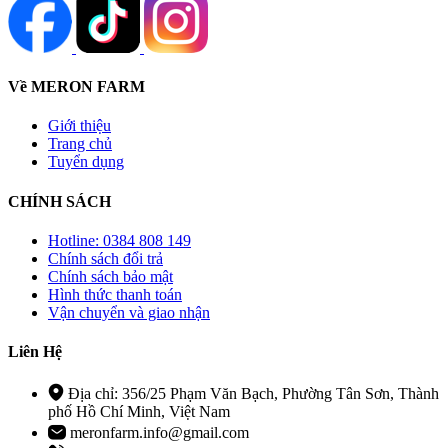
Về MERON FARM
Giới thiệu
Trang chủ
Tuyển dụng
CHÍNH SÁCH
Hotline: 0384 808 149
Chính sách đổi trả
Chính sách bảo mật
Hình thức thanh toán
Vận chuyển và giao nhận
Liên Hệ
Địa chỉ: 356/25 Phạm Văn Bạch, Phường Tân Sơn, Thành
phố Hồ Chí Minh, Việt Nam
meronfarm.info@gmail.com