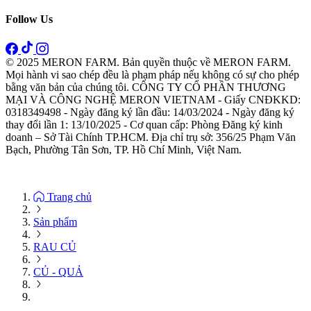
Follow Us
© 2025 MERON FARM. Bản quyền thuộc về MERON FARM.
Mọi hành vi sao chép đều là phạm pháp nếu không có sự cho phép
bằng văn bản của chúng tôi. CÔNG TY CỔ PHẦN THƯƠNG
MẠI VÀ CÔNG NGHỆ MERON VIETNAM - Giấy CNĐKKD:
0318349498 - Ngày đăng ký lần đầu: 14/03/2024 - Ngày đăng ký
thay đổi lần 1: 13/10/2025 - Cơ quan cấp: Phòng Đăng ký kinh
doanh – Sở Tài Chính TP.HCM. Địa chỉ trụ sở: 356/25 Phạm Văn
Bạch, Phường Tân Sơn, TP. Hồ Chí Minh, Việt Nam.
Trang chủ
Sản phẩm
RAU CỦ
CỦ - QUẢ