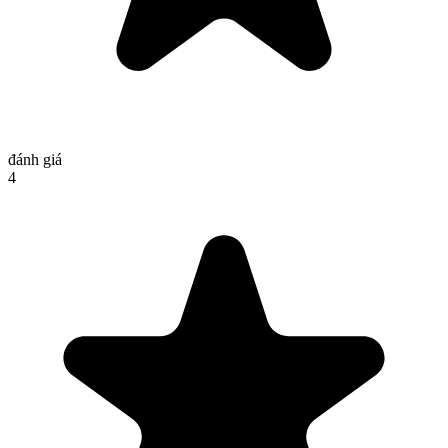
đánh giá
4