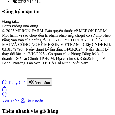
0372 714 412
Đăng ký nhận tin
Đang tải...
Form không khả dụng
© 2025 MERON FARM. Bản quyền thuộc về MERON FARM.
Mọi hành vi sao chép đều là phạm pháp nếu không có sự cho phép
bằng văn bản của chúng tôi. CÔNG TY CỔ PHẦN THƯƠNG
MẠI VÀ CÔNG NGHỆ MERON VIETNAM - Giấy CNĐKKD:
0318349498 - Ngày đăng ký lần đầu: 14/03/2024 - Ngày đăng ký
thay đổi lần 1: 13/10/2025 - Cơ quan cấp: Phòng Đăng ký kinh
doanh – Sở Tài Chính TP.HCM. Địa chỉ trụ sở: 356/25 Phạm Văn
Bạch, Phường Tân Sơn, TP. Hồ Chí Minh, Việt Nam.
Trang Chủ
Danh Mục
Yêu Thích
Tài Khoản
Thêm nhanh vào giỏ hàng